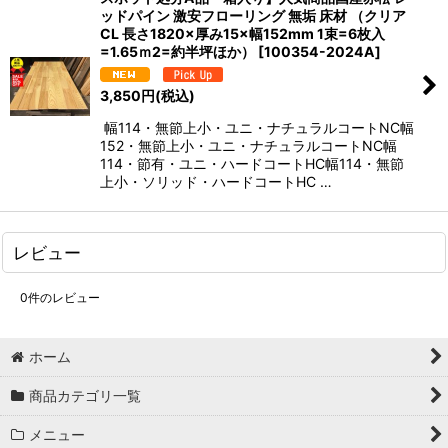
ッドパイン 激安フローリング 無垢 床材 （クリア
CL 長さ1820×厚み15×幅152mm 1束=6枚入
=1.65ｍ2=約半坪ほか）
[
100354-2024A
]
3,850
円
(税込)
幅114・無節上小・ユニ・ナチュラルコートNC幅
152・無節上小・ユニ・ナチュラルコートNC幅
114・節有・ユニ・ハードコートHC幅114・無節
上小・ソリッド・ハードコートHC …
レビュー
0
件のレビュー
ホーム
商品カテゴリ一覧
メニュー