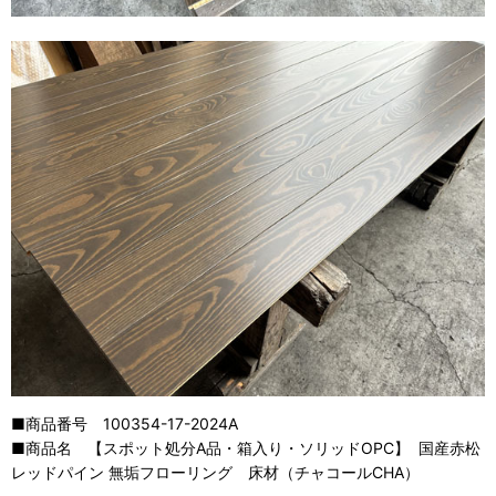
■商品番号 100354-17-2024A
■商品名 【スポット処分A品・箱入り・ソリッドOPC】 国産赤松
レッドパイン 無垢フローリング 床材（チャコールCHA）