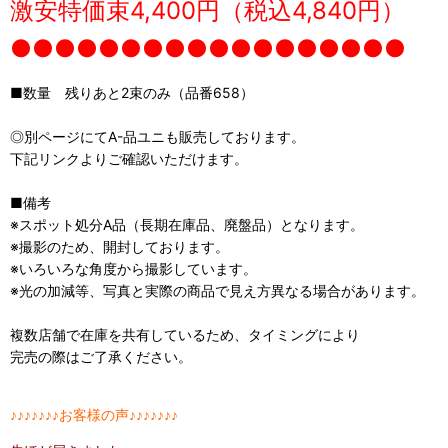
激安特価束
4,400円（税込4,840円）
●●●●●●●●●●●●●●●●●●
■数量 残りあと2束のみ（品番658）
◎別ページにてA-品ユニも販売しております。
下記リンクよりご確認いただけます。
■備考
※スポット処分A品（長期在庫品、廃盤品）となります。
※撮影のため、開封しております。
※いろいろな角度から撮影しています。
※光の加減等、写真と実際の商品で見え方異なる場合があります。
複数店舗で在庫を共有しているため、タイミングにより
完売の際はご了承ください。
♪♪♪♪♪♪♪お客様の声♪♪♪♪♪♪♪