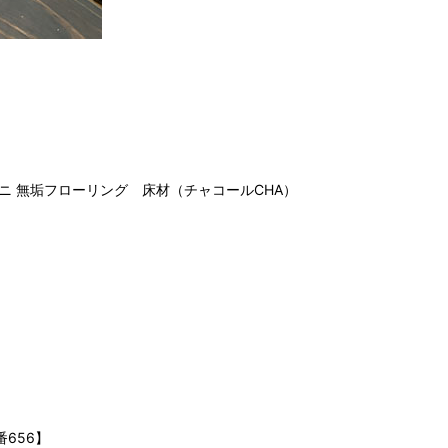
ユニ 無垢フローリング 床材（チャコールCHA）
番656】