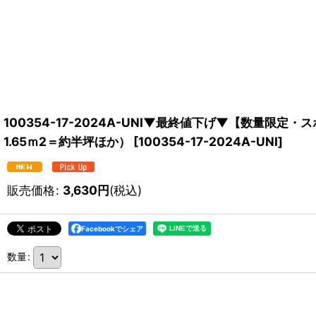
100354-17-2024A-UNI▼最終値下げ▼【数量限定
1.65ｍ2＝約半坪ほか）
[
100354-17-2024A-UNI
]
販売価格
:
3,630
円
(税込)
Facebookでシェア
数量
: