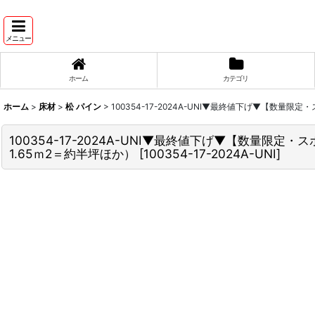
メニュー
ホーム
カテゴリ
ホーム
>
床材
>
松 パイン
>
100354-17-2024A-UNI▼最終値下げ▼【数量
100354-17-2024A-UNI▼最終値下げ▼【数量限定
1.65ｍ2＝約半坪ほか）
[
100354-17-2024A-UNI
]