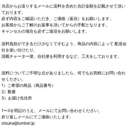
当店からお送りするメールに送料を含めた合計金額を記載させて頂い
ております。
必ず内容をご確認いただき、ご連絡（返信）をお願いします。
お客様からご了解のお返事を頂いてからの手配となります。
キャンセルの場合も必ずご返信をお願いします。
送料負担ができるだけ少なくてすむよう、商品の内容によって 配送会
社を使い分けたり、
混載チャーター便、自社便を利用するなど、工夫をしております。
送料についてご不明な点がありましたら、何でもお気軽にお問い合わ
せください。
1）ご希望の商品（商品番号）
2）数量
3）お届け先住所
1〜3を明記のうえ、メールにてお問い合わせください。
折り返しメールにてご連絡いたします。
otsuka@lumber.jp