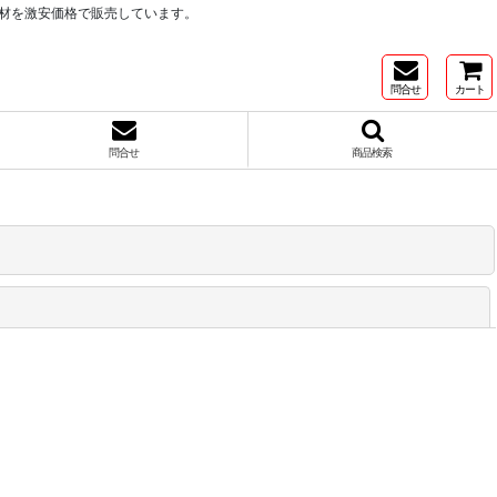
材を激安価格で販売しています。
問合せ
カート
問合せ
商品検索
閉じる