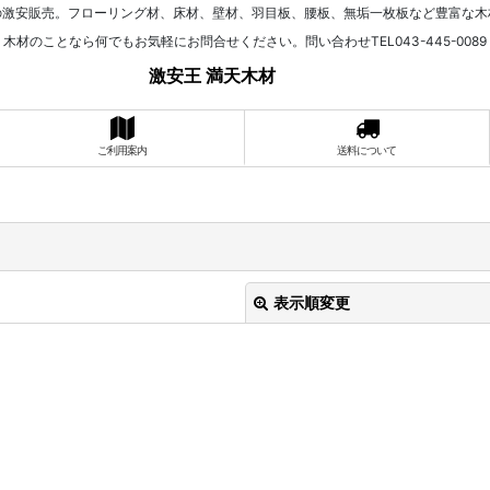
の激安販売。フローリング材、床材、壁材、羽目板、腰板、無垢一枚板など豊富な木
木材のことなら何でもお気軽にお問合せください。問い合わせTEL043-445-0089
激安王 満天木材
ご利用案内
送料について
表示順変更
絞り込む