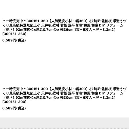
＊一時完売中＊300151-360【人気激安杉材・幅360】杉 無垢 化粧板 浮造うづ
くり最高級特選無節上小 天井板 壁材 看板 源平 杉材 和風 和室 DIY リフォーム
（長さ1.93m前後位×厚み0.7cm位× 幅36cm 1束＝5枚入＝坪＝3.3m2）
[
300151-360
]
6,589
円
(税込)
＊一時完売中＊300151-300【人気激安杉材・幅300】杉 無垢 化粧板 浮造うづ
くり最高級特選無節上小 天井板 壁材 看板 源平 杉材 和風 和室 DIY リフォーム
（長さ1.93m前後位×厚み0.7cm位× 幅30cm 1束＝6枚入＝坪＝3.3m2）
[
300151-300
]
6,589
円
(税込)