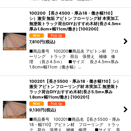
100200 【長さ4500・厚み18・働き幅110】
シ）激安 無垢 アピトン フローリング材 本実加工
無塗装トラック荷台DIYおすすめ木材(長さ4.5m×
厚み1.8cm×幅11cm/働き)
[
100200
]
7,810
円
(税込)
■商品番号 100200■商品名 アピトン材 フロ
ーリング トラック 荷台 張替え 補修 修
理 （長さ4.5ｍ） ■サイズ 長さ4.5m×厚み
1.8cm×幅11cm（働き幅）…
100201【長さ5500・厚み18・働き幅110】シ）
激安 アピトン フローリング材 本実加工 無塗装ト
ラック荷台DIYおすすめ木材(長さ5.5m×厚み
1.8cm×幅11cm/働き)
[
100201
]
9,130
円
(税込)
■商品番号 100201■商品名 【長さ5500・厚み
18・幅110】 アピトン材 フローリング トラッ
ク 荷台 張替え 補修 修理 ■サイズ 長