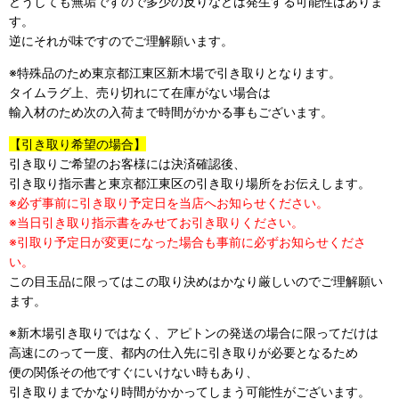
どうしても無垢ですので多少の反りなどは発生する可能性はありま
す。
逆にそれが味ですのでご理解願います。
※特殊品のため東京都江東区新木場で引き取りとなります。
タイムラグ上、売り切れにて在庫がない場合は
輸入材のため次の入荷まで時間がかかる事もございます。
【引き取り希望の場合】
引き取りご希望のお客様には決済確認後、
引き取り指示書と東京都江東区の引き取り場所をお伝えします。
※必ず事前に引き取り予定日を当店へお知らせください。
※当日引き取り指示書をみせてお引き取りください。
※引取り予定日が変更になった場合も事前に必ずお知らせくださ
い。
この目玉品に限ってはこの取り決めはかなり厳しいのでご理解願い
ます。
※新木場引き取りではなく、アピトンの発送の場合に限ってだけは
高速にのって一度、都内の仕入先に引き取りが必要となるため
便の関係その他ですぐにいけない時もあり、
引き取りまでかなり時間がかかってしまう可能性がございます。