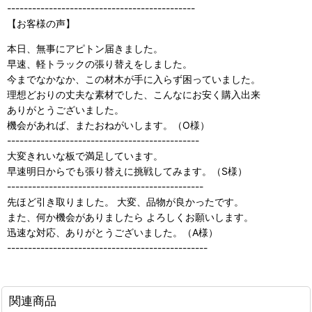
---------------------------------------------
【お客様の声】
本日、無事にアピトン届きました。
早速、軽トラックの張り替えをしました。
今までなかなか、この材木が手に入らず困っていました。
理想どおりの丈夫な素材でした、こんなにお安く購入出来
ありがとうございました。
機会があれば、またおねがいします。（O様）
----------------------------------------------
大変きれいな板で満足しています。
早速明日からでも張り替えに挑戦してみます。（S様）
-----------------------------------------------
先ほど引き取りました。 大変、品物が良かったです。
また、何か機会がありましたら よろしくお願いします。
迅速な対応、ありがとうございました。（A様）
------------------------------------------------
関連商品