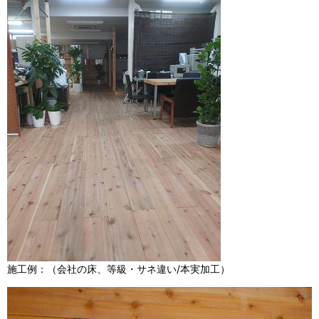
施工例：（会社の床、等級・サネ違い/本実加工）