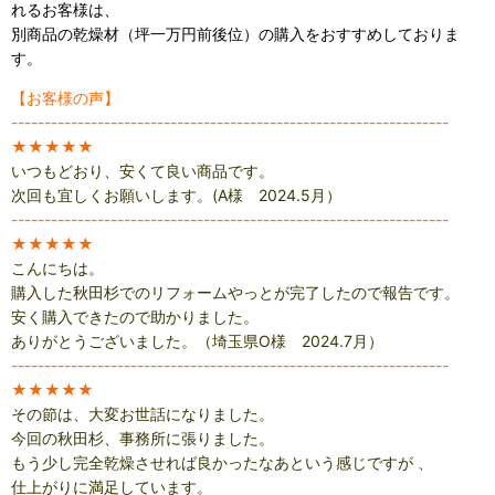
れるお客様は、
別商品の乾燥材（坪一万円前後位）の購入をおすすめしておりま
す。
【お客様の声】
------------------------------------------------------------------
★★★★★
いつもどおり、安くて良い商品です。
次回も宜しくお願いします。(A様 2024.5月）
------------------------------------------------------------------
★★★★★
こんにちは。
購入した秋田杉でのリフォームやっとが完了したので報告です。
安く購入できたので助かりました。
ありがとうございました。（埼玉県O様 2024.7月）
------------------------------------------------------------------
★★★★★
その節は、大変お世話になりました。
今回の秋田杉、事務所に張りました。
もう少し完全乾燥させれば良かったなあという感じですが 、
仕上がりに満足しています。