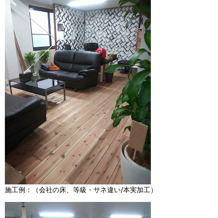
施工例：（会社の床、等級・サネ違い/本実加工）