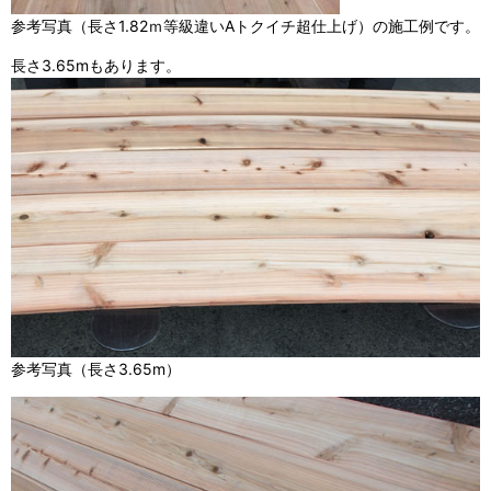
参考写真（長さ1.82ｍ等級違いAトクイチ超仕上げ）の施工例です。
長さ3.65mもあります。
参考写真（長さ3.65m）