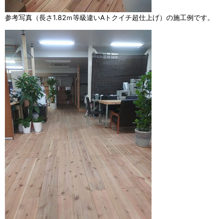
参考写真（長さ1.82ｍ等級違いAトクイチ超仕上げ）の施工例です。