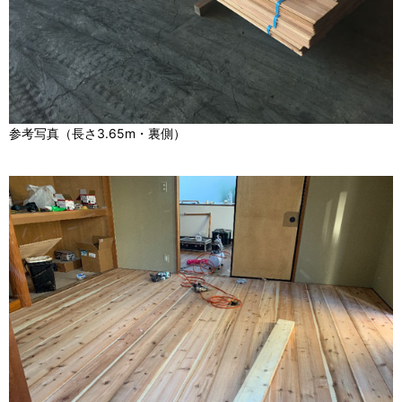
参考写真（長さ3.65m・裏側）