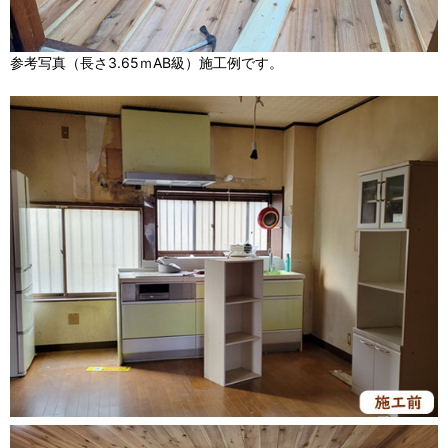
参考写真（長さ3.65ｍAB級）施工例です。