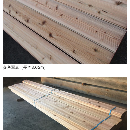
参考写真（長さ3.65m）