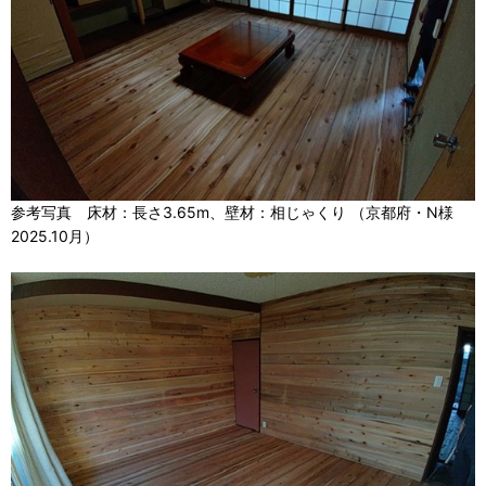
参考写真 床材：長さ3.65m、壁材：相じゃくり （京都府・N様
2025.10月）