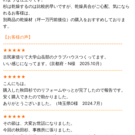
杉は乾燥するのは比較的早いですが、乾燥具合がご心配、気になら
れるお客様は、
別商品の乾燥材（坪一万円前後位）の購入をおすすめしておりま
す。
【お客様の声】
------------------------------------------------------------------
★★★★★
古民家借りて大学山岳部のクラブハウスつくってます。
いい感じになってます。
(京都府・N様 2025.10月）
------------------------------------------------------------------
★★★★★
こんにちは。
購入した秋田杉でのリフォームやっとが完了したので報告です。
安く購入できたので助かりました。
ありがとうございました。（埼玉県O様 2024.7月）
------------------------------------------------------------------
★★★★★
その節は、大変お世話になりました。
今回の秋田杉、事務所に張りました。