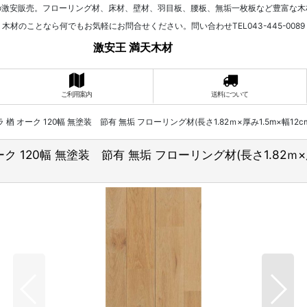
の激安販売。フローリング材、床材、壁材、羽目板、腰板、無垢一枚板など豊富な木
木材のことなら何でもお気軽にお問合せください。問い合わせTEL043-445-0089
激安王 満天木材
ご利用案内
送料について
 オーク 120幅 無塗装 節有 無垢 フローリング材(長さ1.82ｍ×厚み1.5m×幅12cm
 120幅 無塗装 節有 無垢 フローリング材(長さ1.82ｍ×厚み