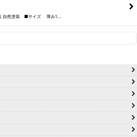
装 自然塗装 ■サイズ 厚み1.…