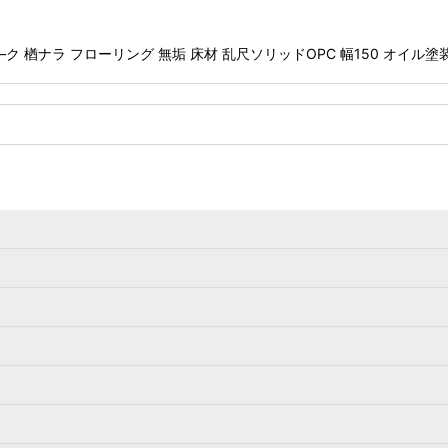
楢ナラ フローリング 無垢 床材 乱尺ソリッドOPC 幅150 オイル塗