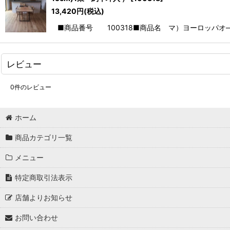
13,420
円
(税込)
■商品番号 100318■商品名 マ）ヨーロッパオ―ク 
レビュー
0
件のレビュー
ホーム
商品カテゴリ一覧
メニュー
特定商取引法表示
店舗よりお知らせ
お問い合わせ