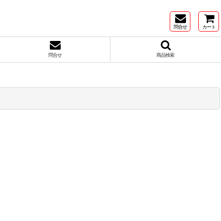
問合せ
カート
問合せ
商品検索