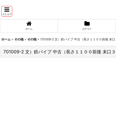
メニュー
ホーム
カテゴリ
ホーム
>
その他
>
その他
>
701009-2 文）鉄パイプ 中古（長さ１１００前後 末
701009-2 文）鉄パイプ 中古（長さ１１００前後 末口