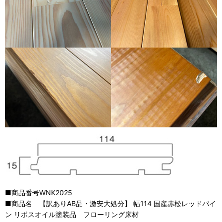
■商品番号WNK2025
■商品名 【訳ありAB品・激安大処分】 幅114 国産赤松レッドパイ
ン リボスオイル塗装品 フローリング床材