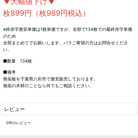
▼大幅値下げ▼
枚899円（枚989円税込）
※終赤字激安単価は1枚単価ですが、全部で134枚での最終赤字単価
のため
全部まとめてでお願いします。バラご希望の方はお問合せくださ
い。
■数量 134枚
■備考
無垢板を千葉県八街市で激安販売しております。
無垢の木材のことなら何でもご相談ください。
レビュー
0
件のレビュー