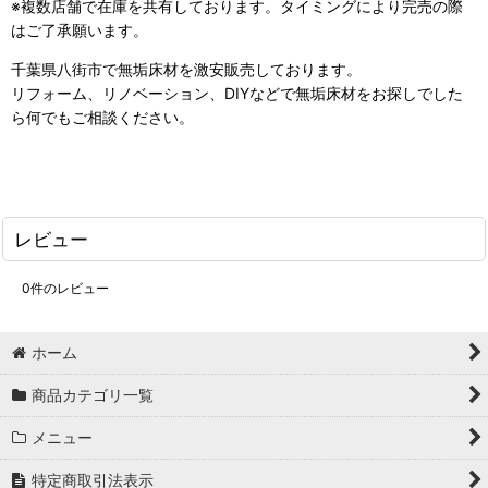
※複数店舗で在庫を共有しております。タイミングにより完売の際
はご了承願います。
千葉県八街市で無垢床材を激安販売しております。
リフォーム、リノベーション、DIYなどで無垢床材をお探しでした
ら
何でもご相談ください。
レビュー
0
件のレビュー
ホーム
商品カテゴリ一覧
メニュー
特定商取引法表示