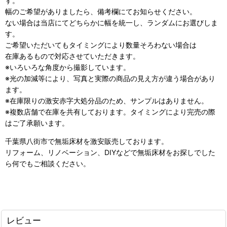
す。
幅のご希望がありましたら、備考欄にてお知らせください。
ない場合は当店にてどちらかに幅を統一し、ランダムにお選びしま
す。
ご希望いただいてもタイミングにより数量そろわない場合は
在庫あるもので対応させていただきます。
※いろいろな角度から撮影しています。
※光の加減等により、写真と実際の商品の見え方が違う場合があり
ます。
※在庫限りの激安赤字大処分品のため、サンプルはありません。
※複数店舗で在庫を共有しております。タイミングにより完売の際
はご了承願います。
千葉県八街市で無垢床材を激安販売しております。
リフォーム、リノベーション、DIYなどで無垢床材をお探しでした
ら
何でもご相談ください。
レビュー