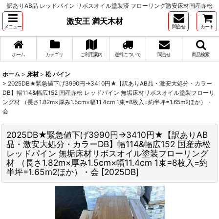
訳ありAB品 レッドパイン リボスオイル塗装済 フローリング激安床材国産赤松
激安王 満天木材
メニュー
問合せ
カート
ホーム
カテゴリ
ご利用案内
送料について
問合せ
商品検索
ホーム
>
床材
>
松 パイン
>
2025DB★緊急値下げ3990円→3410円★【訳ありAB品・激安大処分・カラー
DB】幅114&幅広152 国産赤松 レッドパイン 無垢床材リボスオイル塗装フローリ
ング材 （長さ1.82m×厚み1.5cm×幅11.4cm 1束=8枚入=約半坪=1.65m2ほか）・
会
2025DB★緊急値下げ3990円→3410円★【訳ありAB
品・激安大処分・カラーDB】幅114&幅広152 国産赤松
レッドパイン 無垢床材リボスオイル塗装フローリング
材 （長さ1.82m×厚み1.5cm×幅11.4cm 1束=8枚入=約
半坪=1.65m2ほか）・会
[
2025DB
]