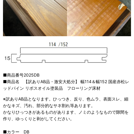
■商品番号2025DB
■商品名 【訳ありAB品・激安大処分】 幅114＆幅152 国産赤松レ
ッドパイン リボスオイル塗装品 フローリング床材
※訳ありAB品となります。ひっつき、反り、色ムラ、表面スレ、細
かなキズ、汚れ、部分的なサネ割れ等あります。
かなりひっつきがあるものがあります、ノミのようなもので隙間を
作り、ゆっくりと剥がしてください。
■カラー DB