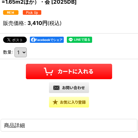
=1.65m2ほか）・会
[
2025DB
]
販売価格
:
3,410
円
(税込)
Facebookでシェア
数量
:
商品詳細