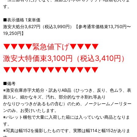
す。
■表示価格 1束単価
激安大処分3,627円（税込3,990円）【参考通常価格束13,750円〜
19,250円】
▼▼▼▼緊急値下げ▼▼▼▼
激安大特価束3,100円（税込3,410円）
▼▼▼▼▼▼▼▼▼▼▼▼▼
■備考
※激安在庫赤字大処分・訳ありAB品（ひっつき、反り、色ムラ、表
面スレ、細かなキズ、汚れ、部分的なサネ割れ等あり
かなりひっつきがあるもの含む）のため、ノークレームノーリター
ンのみ、お受けいたします。
※パレット梱包で大量に入荷した箱には入っていない商品となりま
す。
※写真は幅152を撮影したものです、実際は幅114と幅152がありま