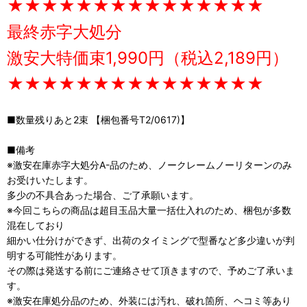
★★★★★★★★★★★★★★★
最終赤字大処分
激安大特価束1,990円（税込2,189円）
★★★★★★★★★★★★★★★
■数量残りあと2束 【梱包番号T2/0617)】
■備考
※激安在庫赤字大処分A-品のため、ノークレームノーリターンのみ
お受けいたします。
多少の不具合あった場合、ご了承願います。
※今回こちらの商品は超目玉品大量一括仕入れのため、梱包が多数
混在しており
細かい仕分けができず、出荷のタイミングで型番など多少違いが判
明する可能性があります。
その際は発送する前にご連絡させて頂きますので、予めご了承いま
す。
※激安在庫処分品のため、外装には汚れ、破れ箇所、ヘコミ等あり