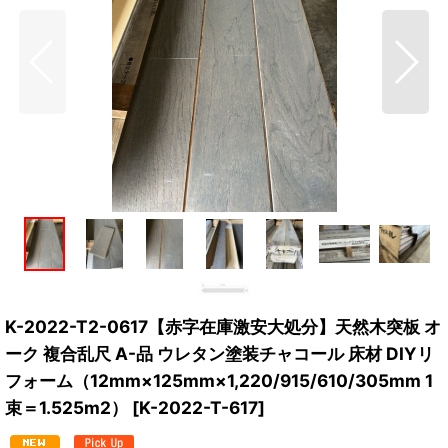
K-2022-T2-0617【赤字在庫激安大処分】天然木突板 オ
ーク 複合乱尺 A-品 ウレタン塗装チャコール 床材 DIYリ
フォーム（12mm×125mm×1,220/915/610/305mm 1
束＝1.525m2）
[
K-2022-T-617
]