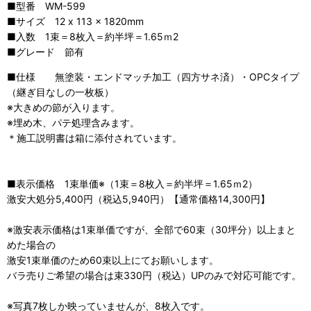
■型番 WM-599
■サイズ
12 x 113 x 1820mm
■入数 1束＝8枚入＝約半坪＝1.65ｍ2
■グレード 節有
■仕様 無塗装・エンドマッチ加工（四方サネ済）・OPCタイプ
（
継ぎ目なしの一枚板）
※大きめの節が入ります。
※埋め木、パテ処理含みます。
＊施工説明書は箱に添付されています。
■表示価格 1束単価※（1束＝8枚入＝約半坪＝1.65ｍ2）
激安大処分5,400円（税込5,940円）【通常価格14,300円】
※激安表示価格は1束単価ですが、全部で60束（30坪分）以上まと
めた場合の
激安1束単価のため60束以上にてお願いします。
バラ売りご希望の場合は束330円（税込）UPのみで対応可能です。
※写真7枚しか映っていませんが、8枚入です。