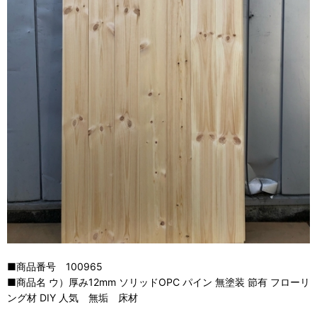
■商品番号 100965
■商品名 ウ）厚み12mm ソリッドOPC パイン 無塗装 節有 フローリ
ング材 DIY 人気 無垢 床材