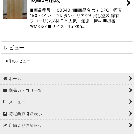
10,560
円
(税込)
■商品番号 100640-1■商品名 ウ）OPC 幅広
150 パイン ウレタンクリアツヤ消し塗装 節有
フローリング材 DIY 人気 無垢 床材 ■型番
WM-522 ■サイズ 15 x&n…
レビュー
0
件のレビュー
ホーム
商品カテゴリ一覧
メニュー
特定商取引法表示
店舗よりお知らせ