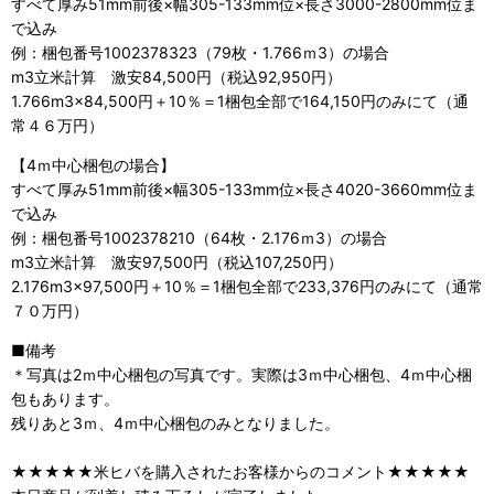
すべて厚み51mm前後×幅305-133mm位×長さ3000-2800mm位ま
で込み
例：梱包番号1002378323（79枚・1.766ｍ3）の場合
m3立米計算 激安84,500円（税込92,950円）
1.766m3×84,500円＋10％＝1梱包全部で164,150円のみにて（通
常４６万円）
【4ｍ中心梱包の場合】
すべて厚み51mm前後×幅305-133mm位×長さ4020-3660mm位ま
で込み
例：梱包番号1002378210（64枚・2.176ｍ3）の場合
m3立米計算 激安97,500円（税込107,250円）
2.176m3×97,500円＋10％＝1梱包全部で233,376円のみにて（通常
７０万円）
■備考
＊写真は2ｍ中心梱包の写真です。実際は3ｍ中心梱包、4ｍ中心梱
包もあります。
残りあと3ｍ、4ｍ中心梱包のみとなりました。
★★★★★米ヒバを購入されたお客様からのコメント★★★★★