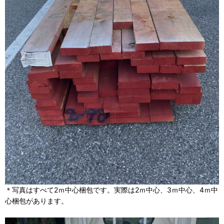
＊写真はすべて2ｍ中心梱包です。実際は2ｍ中心、3ｍ中心、4ｍ中
心梱包があります。