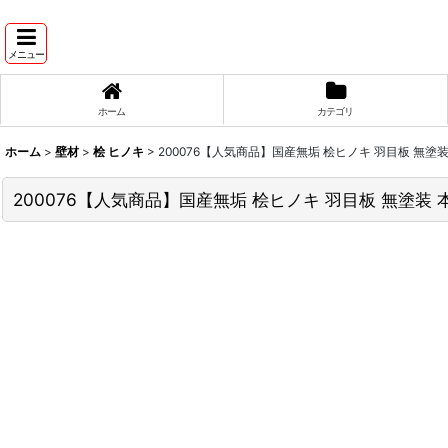
メニュー
ホーム
カテゴリ
ホーム
>
壁材
>
桧 ヒノキ
>
200076【人気商品】国産無垢 桧ヒノキ 羽目板 無塗装 本
200076【人気商品】国産無垢 桧ヒノキ 羽目板 無塗装 本実