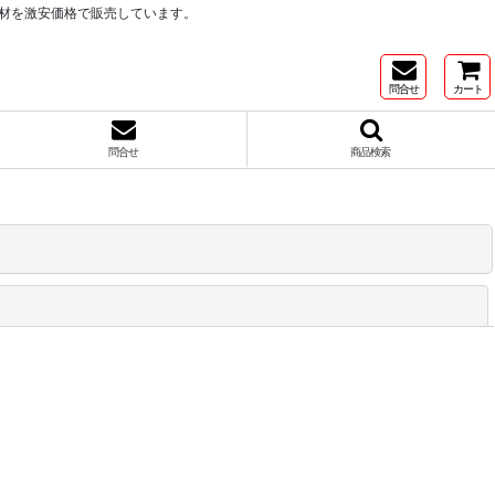
材を激安価格で販売しています。
問合せ
カート
問合せ
商品検索
閉じる