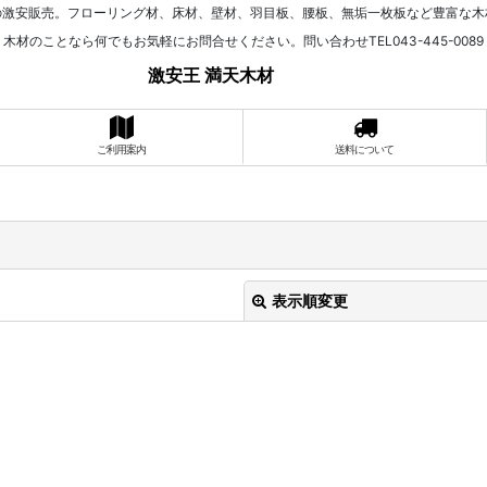
の激安販売。フローリング材、床材、壁材、羽目板、腰板、無垢一枚板など豊富な木
木材のことなら何でもお気軽にお問合せください。問い合わせTEL043-445-0089
激安王 満天木材
ご利用案内
送料について
表示順変更