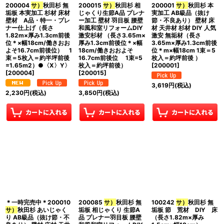
200004
サ）
秋田杉 無
200015
サ）
秋田杉 相
200001
サ）
秋田杉 本
垢板 本実加工 杉材 床材
じゃくり生節A品 プレナ
実加工 AB級品（抜け
壁材 A品・特一・プレ
ー加工 壁材 羽目板 腰壁
節・不良あり） 壁材 床
ナー仕上げ（長さ
和風和室リフォームDIY
材 天井材 杉材 DIY 人気
1.82m×厚み1.3cm前後
激安杉材 （長さ3.65m×
激安 無垢材（長さ
位＊×幅18cm/働きおお
厚み1.3cm前後位＊×幅
3.65m×厚み1.3cm前後
よそ16.7cm前後位） 1
18cm/働きおおよそ
位＊m×幅18cm 1束＝5
束＝5枚入＝約半坪前後
16.7cm前後位 1束=5
枚入＝約坪前後 ）
=1.65m2）●〈X〉Y〉
枚入＝約坪前後）
[
200001
]
[
200004
]
[
200015
]
3,619
円
(税込)
2,230
円
(税込)
3,850
円
(税込)
＊一時完売中＊200010
200085
サ）
秋田杉 無
100242
サ）
秋田杉 無
サ）
秋田杉 あいじゃく
垢板 相じゃくり 生節A
垢板 節 荒材 DIY 床
り AB級品（抜け節・不
品 プレナー羽目板 腰壁
（長さ1.82m×厚み